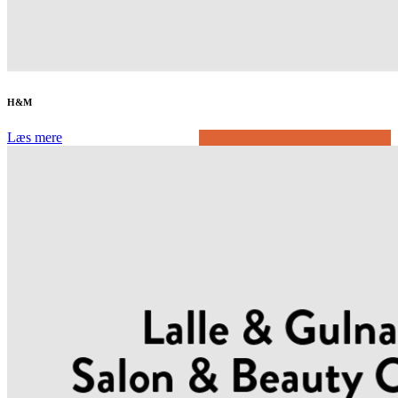
H&M
Læs mere