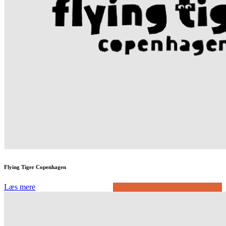
Flying Tiger Copenhagen
Læs mere