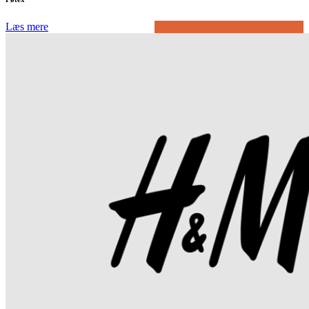
Læs mere