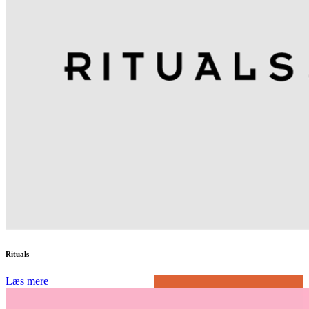
Rituals
Læs mere