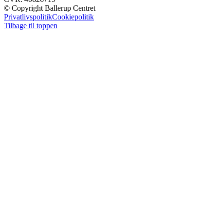
© Copyright Ballerup Centret
Privatlivspolitik
Cookiepolitik
Tilbage til toppen