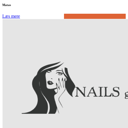
Matas
Læs mere