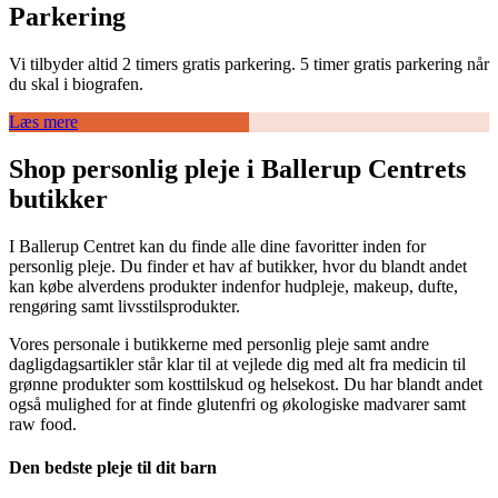
Parkering
Vi tilbyder altid 2 timers gratis parkering. 5 timer gratis parkering når
du skal i biografen.
Læs mere
Shop personlig pleje i Ballerup Centrets
butikker
I Ballerup Centret kan du finde alle dine favoritter inden for
personlig pleje. Du finder et hav af butikker, hvor du blandt andet
kan købe alverdens produkter indenfor hudpleje, makeup, dufte,
rengøring samt livsstilsprodukter.
Vores personale i butikkerne med personlig pleje samt andre
dagligdagsartikler står klar til at vejlede dig med alt fra medicin til
grønne produkter som kosttilskud og helsekost. Du har blandt andet
også mulighed for at finde glutenfri og økologiske madvarer samt
raw food.
Den bedste pleje til dit barn