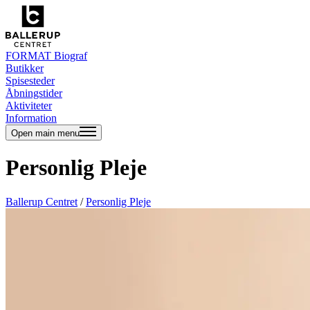
FORMAT Biograf
Butikker
Spisesteder
Åbningstider
Aktiviteter
Information
Open main menu
Personlig Pleje
Ballerup Centret
/
Personlig Pleje