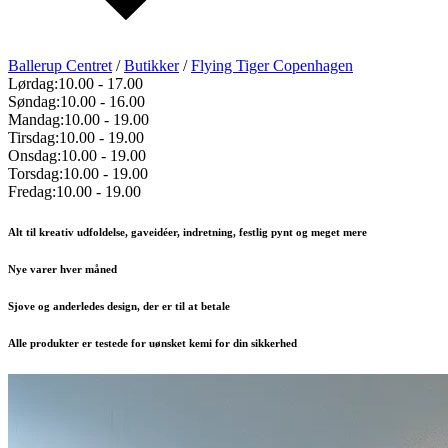
Ballerup Centret
/
Butikker
/
Flying Tiger Copenhagen
Lørdag:
10.00
-
17.00
Søndag:
10.00
-
16.00
Mandag:
10.00
-
19.00
Tirsdag:
10.00
-
19.00
Onsdag:
10.00
-
19.00
Torsdag:
10.00
-
19.00
Fredag:
10.00
-
19.00
Alt til kreativ udfoldelse, gaveidéer, indretning, festlig pynt og meget mere
Nye varer hver måned
Sjove og anderledes design, der er til at betale
Alle produkter er testede for uønsket kemi for din sikkerhed