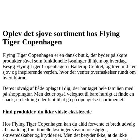
Oplev det sjove sortiment hos Flying
Tiger Copenhagen
Flying Tiger Copenhagen er en dansk butik, der byder på skøre
produkter såvel som funktionelle løsninger til hjem og hverdag.
Besøg Flying Tiger Copenhagen i Ballerup Centret, og træd ind i en
sjov og inspirerende verden, hvor der venter overraskelser rundt om
hvert hjørne.
Deres udvalg af både oplagt til dig, der har taget hele familien med
på shoppingtur. Men det er også velegnet til bare hurtigt at finde en
snack, en ledning eller blot til at gå på opdagelse i sortimentet.
Find produkter, du ikke vidste eksisterede
Hos Flying Tiger Copenhagen kan du altid forvente et bredt udvalg
af smarte og funktionelle løsninger såsom notesbøger,
skriveredskaber og krydderier. Men det betyder ikke, at de ikke