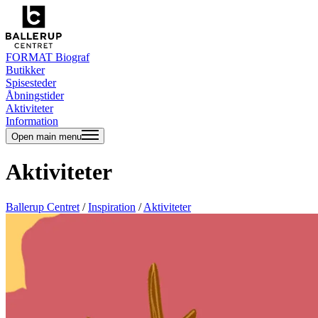
FORMAT Biograf
Butikker
Spisesteder
Åbningstider
Aktiviteter
Information
Open main menu
Aktiviteter
Ballerup Centret
/
Inspiration
/
Aktiviteter