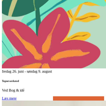
fredag 26. juni
- søndag 9. august
Tegneværksted
Ved Bog & idé
Læs mere