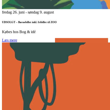
fredag 26. juni
- søndag 9. august
UDSOLGT – Børnebillet inkl. fribillet til ZOO
Købes hos Bog & idé
Læs mere