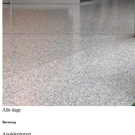
Alle dage
Børnetog
Apotekertorvet