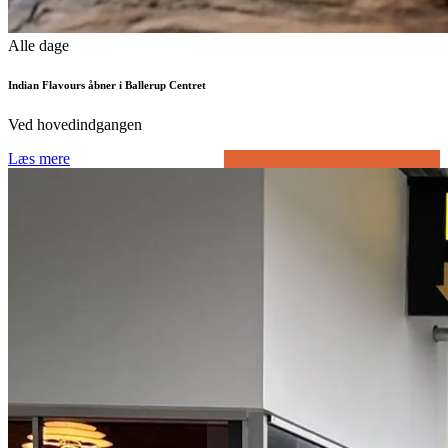
Alle dage
Indian Flavours åbner i Ballerup Centret
Ved hovedindgangen
Læs mere