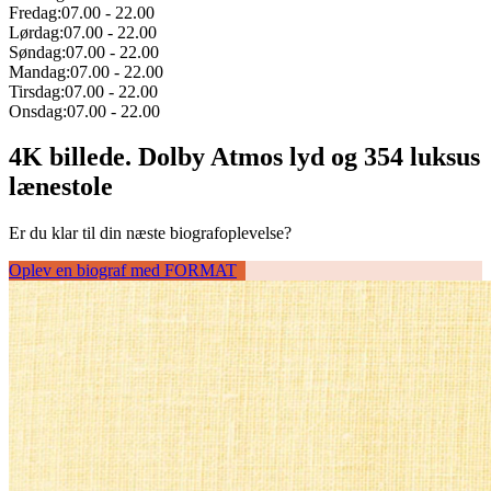
Fredag:
07.00
-
22.00
Lørdag:
07.00
-
22.00
Søndag:
07.00
-
22.00
Mandag:
07.00
-
22.00
Tirsdag:
07.00
-
22.00
Onsdag:
07.00
-
22.00
4K billede. Dolby Atmos lyd og 354 luksus
lænestole
Er du klar til din næste biografoplevelse?
Oplev en biograf med FORMAT