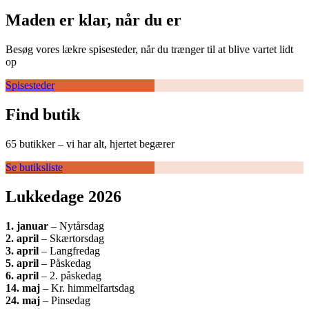
Maden er klar, når du er
Besøg vores lækre spisesteder, når du trænger til at blive vartet lidt
op
Spisesteder
Find butik
65 butikker – vi har alt, hjertet begærer
Se butiksliste
Lukkedage 2026
1.
januar
– Nytårsdag
2. april
– Skærtorsdag
3. april
– Langfredag
5. april
– Påskedag
6. april
– 2. påskedag
14. maj
– Kr. himmelfartsdag
24. maj
– Pinsedag