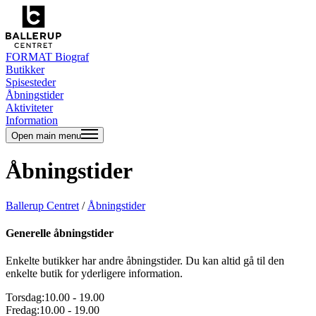
FORMAT Biograf
Butikker
Spisesteder
Åbningstider
Aktiviteter
Information
Open main menu
Åbningstider
Ballerup Centret
/
Åbningstider
Generelle åbningstider
Enkelte butikker har andre åbningstider. Du kan altid gå til den
enkelte butik for yderligere information.
Torsdag:
10.00
-
19.00
Fredag:
10.00
-
19.00