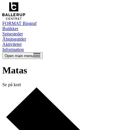
FORMAT Biograf
Butikker
Spisesteder
Åbningstider
Aktiviteter
Information
Open main menu
Matas
Se på kort