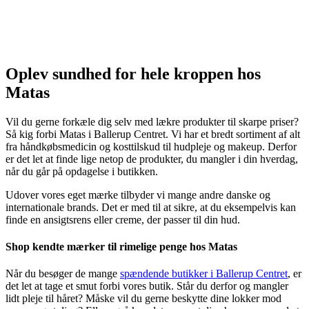
Oplev sundhed for hele kroppen hos
Matas
Vil du gerne forkæle dig selv med lækre produkter til skarpe priser?
Så kig forbi Matas i Ballerup Centret. Vi har et bredt sortiment af alt
fra håndkøbsmedicin og kosttilskud til hudpleje og makeup. Derfor
er det let at finde lige netop de produkter, du mangler i din hverdag,
når du går på opdagelse i butikken.
Udover vores eget mærke tilbyder vi mange andre danske og
internationale brands. Det er med til at sikre, at du eksempelvis kan
finde en ansigtsrens eller creme, der passer til din hud.
Shop kendte mærker til rimelige penge hos Matas
Når du besøger de mange
spændende butikker i Ballerup Centret
, er
det let at tage et smut forbi vores butik. Står du derfor og mangler
lidt pleje til håret? Måske vil du gerne beskytte dine lokker mod