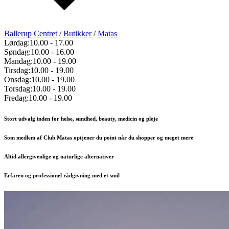
Ballerup Centret
/
Butikker
/
Matas
Lørdag:
10.00
-
17.00
Søndag:
10.00
-
16.00
Mandag:
10.00
-
19.00
Tirsdag:
10.00
-
19.00
Onsdag:
10.00
-
19.00
Torsdag:
10.00
-
19.00
Fredag:
10.00
-
19.00
Stort udvalg inden for helse, sundhed, beauty, medicin og pleje
Som medlem af Club Matas optjener du point når du shopper og meget mere
Altid allergivenlige og naturlige alternativer
Erfaren og professionel rådgivning med et smil