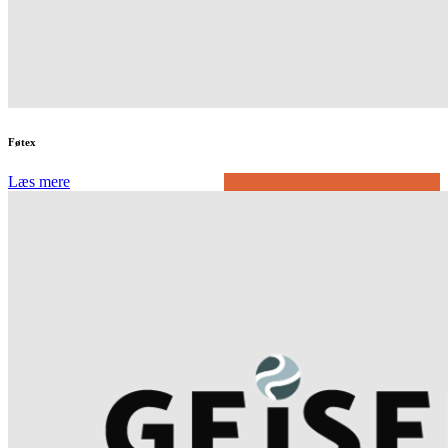
Føtex
Læs mere