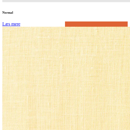
Normal
Læs mere