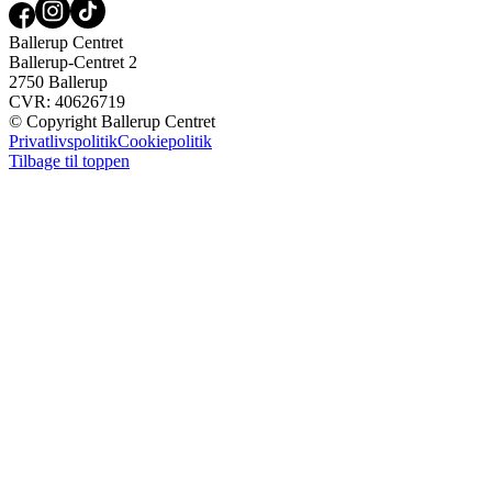
Ballerup Centret
Ballerup-Centret 2
2750 Ballerup
CVR: 40626719
© Copyright Ballerup Centret
Privatlivspolitik
Cookiepolitik
Tilbage til toppen