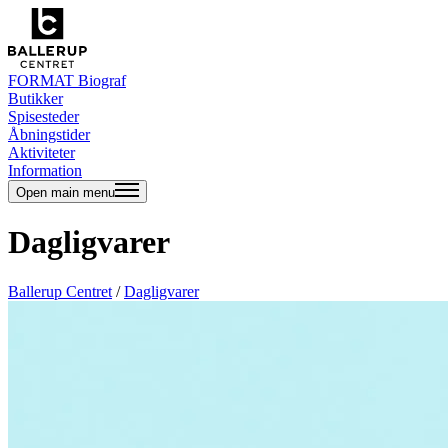
FORMAT Biograf
Butikker
Spisesteder
Åbningstider
Aktiviteter
Information
Open main menu
Dagligvarer
Ballerup Centret
/
Dagligvarer