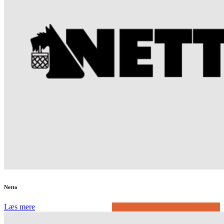
Netto
Læs mere