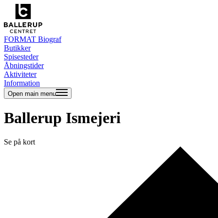
FORMAT Biograf
Butikker
Spisesteder
Åbningstider
Aktiviteter
Information
Open main menu
Ballerup Ismejeri
Se på kort