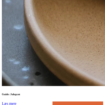
Guide: Julepynt
Læs mere