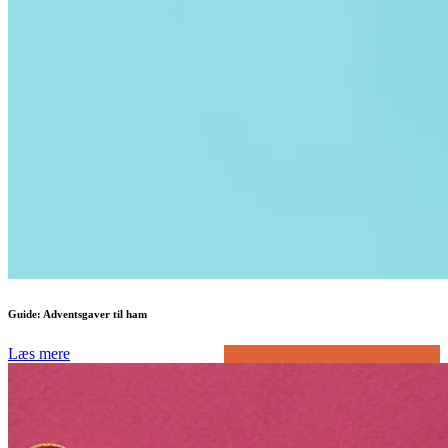
Guide: Adventsgaver til ham
Læs mere