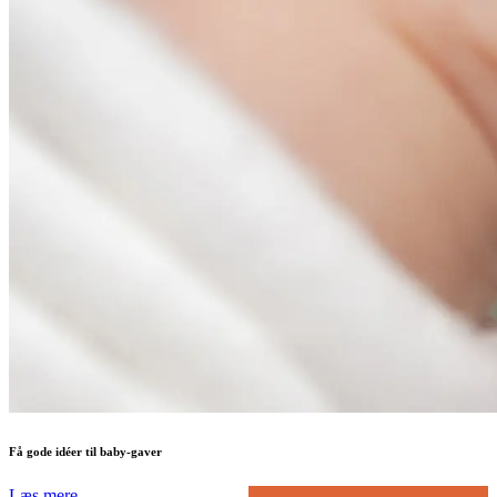
Få gode idéer til baby-gaver
Læs mere