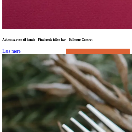
Adventsgaver til hende - Find gode idéer her - Ballerup Centret
Læs mere