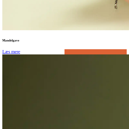
Mandelgave
Læs mere