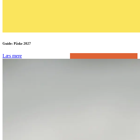
Guide: Påske 2027
Læs mere