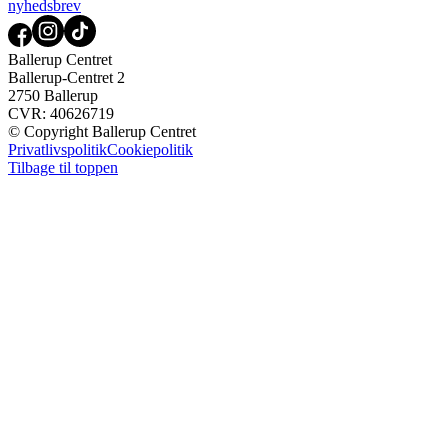
nyhedsbrev
Ballerup Centret
Ballerup-Centret 2
2750 Ballerup
CVR: 40626719
© Copyright Ballerup Centret
Privatlivspolitik
Cookiepolitik
Tilbage til toppen