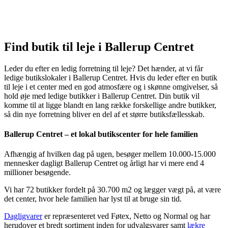
Find butik til leje i Ballerup Centret
Leder du efter en ledig forretning til leje? Det hænder, at vi får
ledige butikslokaler i Ballerup Centret. Hvis du leder efter en butik
til leje i et center med en god atmosfære og i skønne omgivelser, så
hold øje med ledige butikker i Ballerup Centret. Din butik vil
komme til at ligge blandt en lang række forskellige andre butikker,
så din nye forretning bliver en del af et større butiksfællesskab.
Ballerup Centret – et lokal butikscenter for hele familien
Afhængig af hvilken dag på ugen, besøger mellem 10.000-15.000
mennesker dagligt Ballerup Centret og årligt har vi mere end 4
millioner besøgende.
Vi har 72 butikker fordelt på 30.700 m2 og lægger vægt på, at være
det center, hvor hele familien har lyst til at bruge sin tid.
Dagligvarer
er repræsenteret ved Føtex, Netto og Normal og har
herudover et bredt sortiment inden for udvalgsvarer samt
lækre