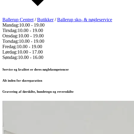
Ballerup Centret
/
Butikker
/
Ballerup sko- & nøgleservice
Mandag:
10.00
-
19.00
Tirsdag:
10.00
-
19.00
Onsdag:
10.00
-
19.00
Torsdag:
10.00
-
19.00
Fredag:
10.00
-
19.00
Lørdag:
10.00
-
17.00
Søndag:
10.00
-
16.00
Service og kvalitet er deres nøglekompetencer
Alt inden for skoreparation
Gravering af dørskilte, hundetegn og reversskilte