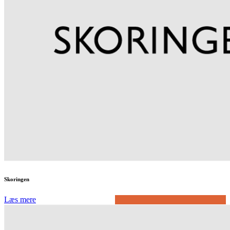
Skoringen
Læs mere