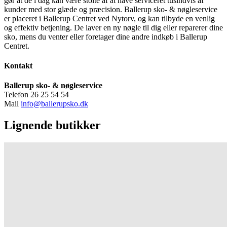
gør at de i dag kan være stolte af at have serviceret tusindvis af
kunder med stor glæde og præcision. Ballerup sko- & nøgleservice
er placeret i Ballerup Centret ved Nytorv, og kan tilbyde en venlig
og effektiv betjening. De laver en ny nøgle til dig eller reparerer dine
sko, mens du venter eller foretager dine andre indkøb i Ballerup
Centret.
Kontakt
Ballerup sko- & nøgleservice
Telefon 26 25 54 54
Mail
info@ballerupsko.dk
Lignende butikker