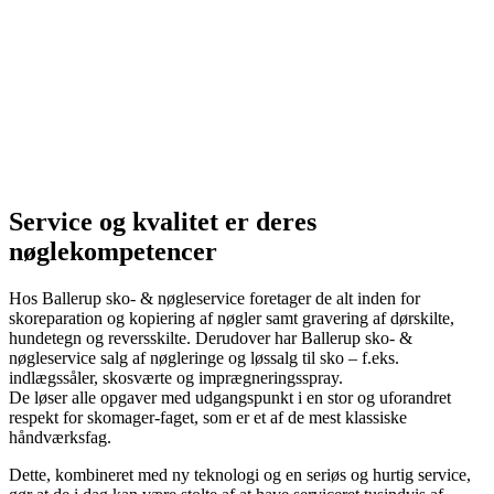
Service og kvalitet er deres
nøglekompetencer
Hos Ballerup sko- & nøgleservice foretager de alt inden for
skoreparation og kopiering af nøgler samt gravering af dørskilte,
hundetegn og reversskilte. Derudover har Ballerup sko- &
nøgleservice salg af nøgleringe og løssalg til sko – f.eks.
indlægssåler, skosværte og imprægneringsspray.
De løser alle opgaver med udgangspunkt i en stor og uforandret
respekt for skomager-faget, som er et af de mest klassiske
håndværksfag.
Dette, kombineret med ny teknologi og en seriøs og hurtig service,