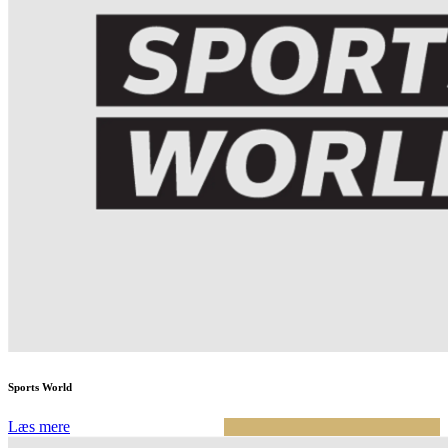
Sports World
Læs mere