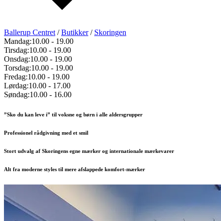
Ballerup Centret
/
Butikker
/
Skoringen
Mandag:
10.00
-
19.00
Tirsdag:
10.00
-
19.00
Onsdag:
10.00
-
19.00
Torsdag:
10.00
-
19.00
Fredag:
10.00
-
19.00
Lørdag:
10.00
-
17.00
Søndag:
10.00
-
16.00
”Sko du kan leve i” til voksne og børn i alle aldersgrupper
Professionel rådgivning med et smil
Stort udvalg af Skoringens egne mærker og internationale mærkevarer
Alt fra moderne styles til mere afslappede komfort-mærker