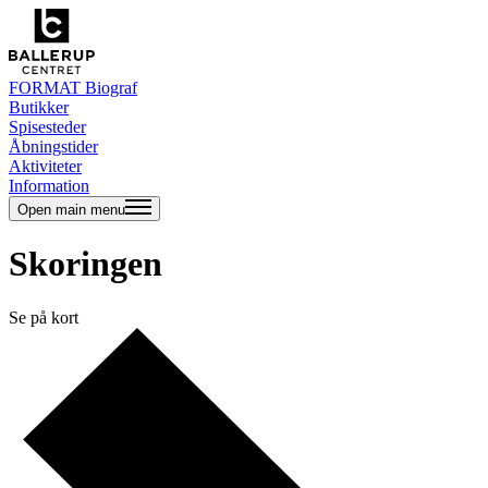
FORMAT Biograf
Butikker
Spisesteder
Åbningstider
Aktiviteter
Information
Open main menu
Skoringen
Se på kort