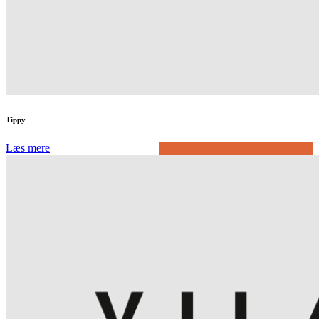
Tippy
Læs mere