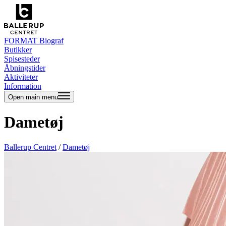
FORMAT Biograf
Butikker
Spisesteder
Åbningstider
Aktiviteter
Information
Open main menu
Dametøj
Ballerup Centret
/
Dametøj