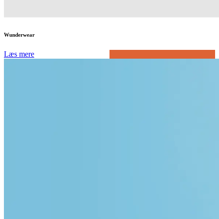
Wunderwear
Læs mere