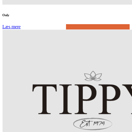
Only
Læs mere