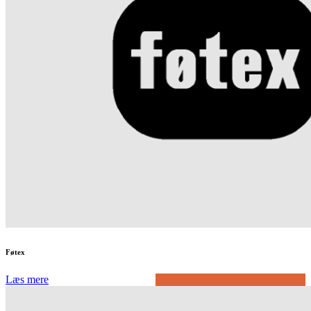
Føtex
Læs mere