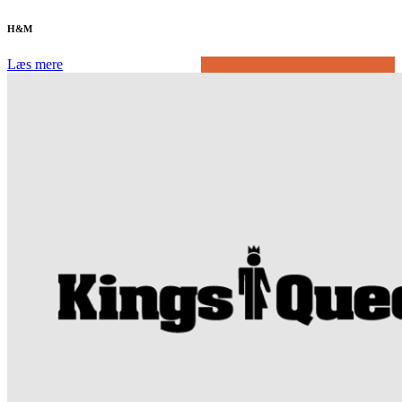
H&M
Læs mere