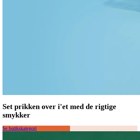
Set prikken over i'et med de rigtige
smykker
Se butikskategori