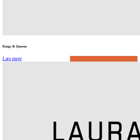
Kings & Queens
Læs mere