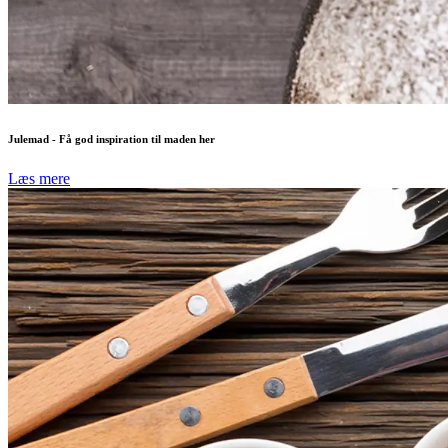
Julemad - Få god inspiration til maden her
Læs mere