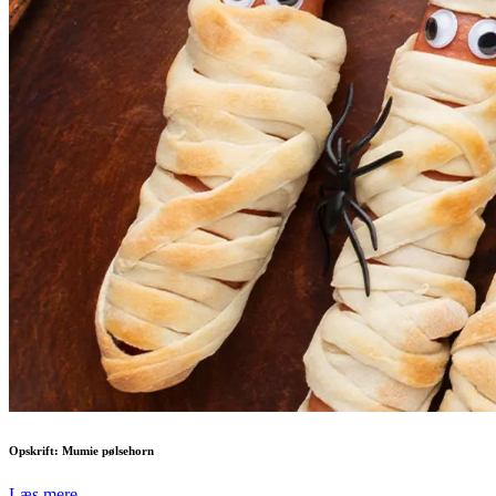
Opskrift: Mumie pølsehorn
Læs mere