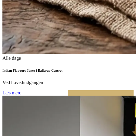
Alle dage
Indian Flavours åbner i Ballerup Centret
Ved hovedindgangen
Læs mere