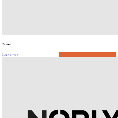
Yousee
Læs mere