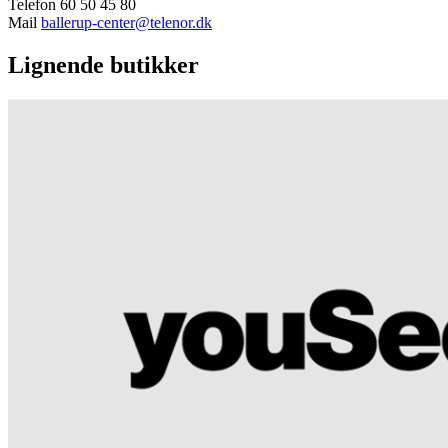
Telefon 60 50 45 80
Mail
ballerup-center@telenor.dk
Lignende butikker