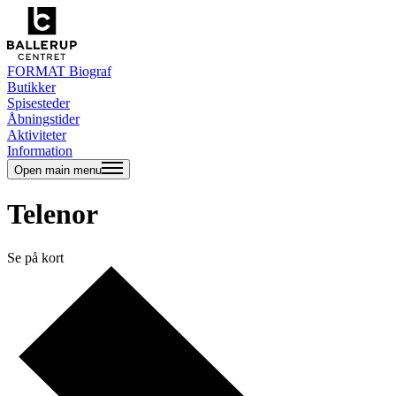
FORMAT Biograf
Butikker
Spisesteder
Åbningstider
Aktiviteter
Information
Open main menu
Telenor
Se på kort