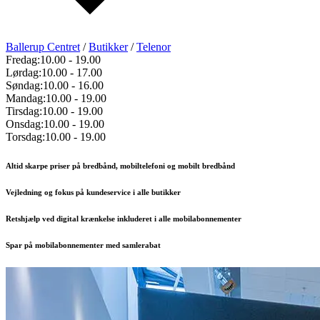
Ballerup Centret
/
Butikker
/
Telenor
Fredag:
10.00
-
19.00
Lørdag:
10.00
-
17.00
Søndag:
10.00
-
16.00
Mandag:
10.00
-
19.00
Tirsdag:
10.00
-
19.00
Onsdag:
10.00
-
19.00
Torsdag:
10.00
-
19.00
Altid skarpe priser på bredbånd, mobiltelefoni og mobilt bredbånd
Vejledning og fokus på kundeservice i alle butikker
Retshjælp ved digital krænkelse inkluderet i alle mobilabonnementer
Spar på mobilabonnementer med samlerabat