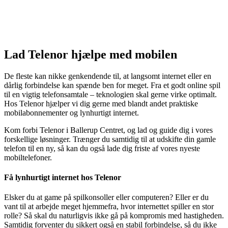
Lad Telenor hjælpe med mobilen
De fleste kan nikke genkendende til, at langsomt internet eller en
dårlig forbindelse kan spænde ben for meget. Fra et godt online spil
til en vigtig telefonsamtale – teknologien skal gerne virke optimalt.
Hos Telenor hjælper vi dig gerne med blandt andet praktiske
mobilabonnementer og lynhurtigt internet.
Kom forbi Telenor i Ballerup Centret, og lad og guide dig i vores
forskellige løsninger. Trænger du samtidig til at udskifte din gamle
telefon til en ny, så kan du også lade dig friste af vores nyeste
mobiltelefoner.
Få lynhurtigt internet hos Telenor
Elsker du at game på spilkonsoller eller computeren? Eller er du
vant til at arbejde meget hjemmefra, hvor internettet spiller en stor
rolle? Så skal du naturligvis ikke gå på kompromis med hastigheden.
Samtidig forventer du sikkert også en stabil forbindelse, så du ikke