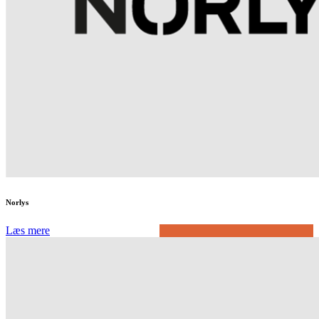
Norlys
Læs mere