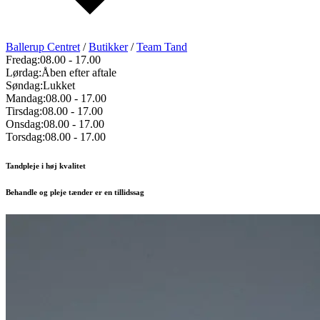
Ballerup Centret
/
Butikker
/
Team Tand
Fredag:
08.00
-
17.00
Lørdag:
Åben efter aftale
Søndag:
Lukket
Mandag:
08.00
-
17.00
Tirsdag:
08.00
-
17.00
Onsdag:
08.00
-
17.00
Torsdag:
08.00
-
17.00
Tandpleje i høj kvalitet
Behandle og pleje tænder er en tillidssag