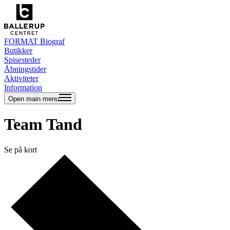
FORMAT Biograf
Butikker
Spisesteder
Åbningstider
Aktiviteter
Information
Open main menu
Team Tand
Se på kort