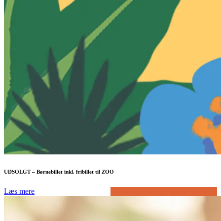
UDSOLGT – Børnebillet inkl. fribillet til ZOO
Læs mere