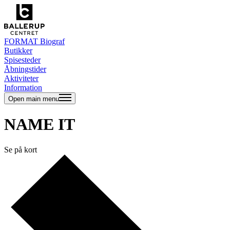
FORMAT Biograf
Butikker
Spisesteder
Åbningstider
Aktiviteter
Information
Open main menu
NAME IT
Se på kort