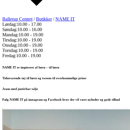
Ballerup Centret
/
Butikker
/
NAME IT
Lørdag:
10.00
-
17.00
Søndag:
10.00
-
16.00
Mandag:
10.00
-
19.00
Tirsdag:
10.00
-
19.00
Onsdag:
10.00
-
19.00
Torsdag:
10.00
-
19.00
Fredag:
10.00
-
19.00
NAME IT er inspireret af børn – til børn
Tidssvarende tøj til børn og tweens til overkommelige priser
Jeans med justérbar talje
Følg NAME IT på instagram og Facebook hvor der vil være nyheder og gode tilbud