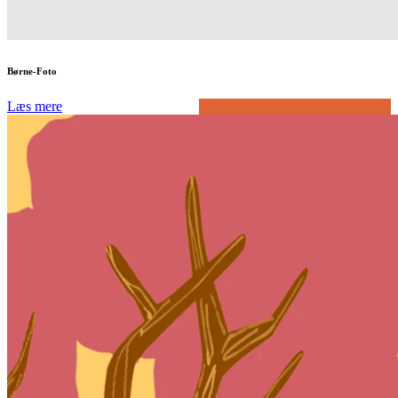
Børne-Foto
Læs mere