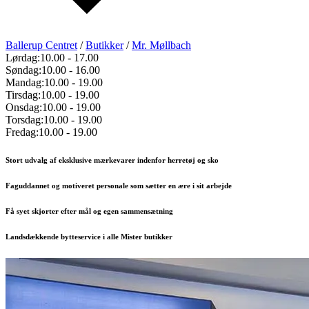
Ballerup Centret
/
Butikker
/
Mr. Møllbach
Lørdag:
10.00
-
17.00
Søndag:
10.00
-
16.00
Mandag:
10.00
-
19.00
Tirsdag:
10.00
-
19.00
Onsdag:
10.00
-
19.00
Torsdag:
10.00
-
19.00
Fredag:
10.00
-
19.00
Stort udvalg af eksklusive mærkevarer indenfor herretøj og sko
Faguddannet og motiveret personale som sætter en ære i sit arbejde
Få syet skjorter efter mål og egen sammensætning
Landsdækkende bytteservice i alle Mister butikker