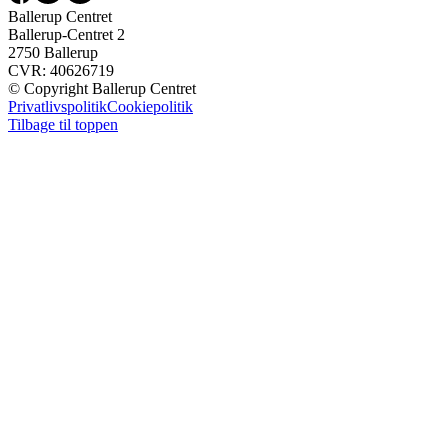
Ballerup Centret
Ballerup-Centret 2
2750 Ballerup
CVR: 40626719
© Copyright Ballerup Centret
Privatlivspolitik
Cookiepolitik
Tilbage til toppen