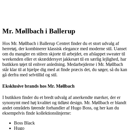
Mr. Møllbach i Ballerup
Hos Mr. Møllbach i Ballerup Centret finder du et stort udvalg af
herretøj, der kombinerer klassisk elegance med moderne stil. Uanset
om du mangler en stilren skjorte til arbejdet, en afslappet sweater til
weekenden eller et skræddersyet jakkesæt til en særlig lejlighed, har
butikken tøjet til enhver anledning. Medarbejderne i Mr. Møllbach
står klar til at hjælpe dig med at finde præcis det, du søger, så du kan
gå derfra med selvtillid og stil.
Eksklusive brands hos Mr. Møllbach
I butikken finder du et bredt udvalg af anerkendte mærker, der er
synonymt med høj kvalitet og tidløst design. Mr. Møllbach er blandt
andet områdets førende forhandler af Hugo Boss, og her kan du
eksempelvis finde kollektionslinjerne:
Boss Black
Hugo