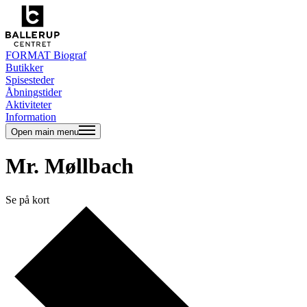
FORMAT Biograf
Butikker
Spisesteder
Åbningstider
Aktiviteter
Information
Open main menu
Mr. Møllbach
Se på kort