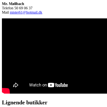
Mr. Møllbach
Telefon 50 69 06 37
Mail
mister61@hotmail.dk
Lignende butikker