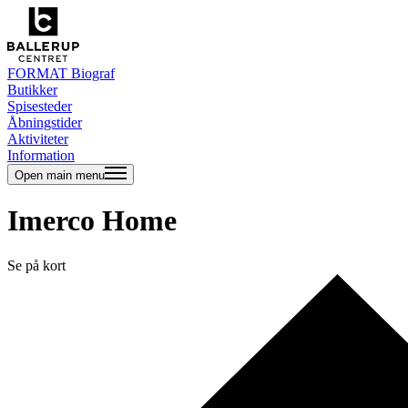
FORMAT Biograf
Butikker
Spisesteder
Åbningstider
Aktiviteter
Information
Open main menu
Imerco Home
Se på kort