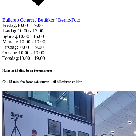
Ballerup Centret
/
Butikker
/
Børne-Foto
Fredag:
10.00
-
19.00
Lørdag:
10.00
-
17.00
Søndag:
10.00
-
16.00
Mandag:
10.00
-
19.00
Tirsdag:
10.00
-
19.00
Onsdag:
10.00
-
19.00
Torsdag:
10.00
-
19.00
Nemt at få dine børn fotograferet
Ca. 15 min. fra fotograferingen – til billederne er klar