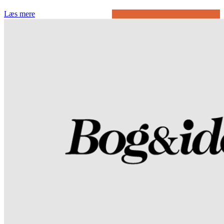
Læs mere