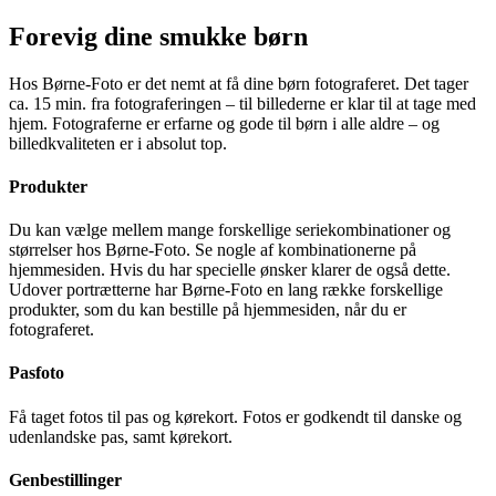
Forevig dine smukke børn
Hos Børne-Foto er det nemt at få dine børn fotograferet. Det tager
ca. 15 min. fra fotograferingen – til billederne er klar til at tage med
hjem. Fotograferne er erfarne og gode til børn i alle aldre – og
billedkvaliteten er i absolut top.
Produkter
Du kan vælge mellem mange forskellige seriekombinationer og
størrelser hos Børne-Foto. Se nogle af kombinationerne på
hjemmesiden. Hvis du har specielle ønsker klarer de også dette.
Udover portrætterne har Børne-Foto en lang række forskellige
produkter, som du kan bestille på hjemmesiden, når du er
fotograferet.
Pasfoto
Få taget fotos til pas og kørekort. Fotos er godkendt til danske og
udenlandske pas, samt kørekort.
Genbestillinger