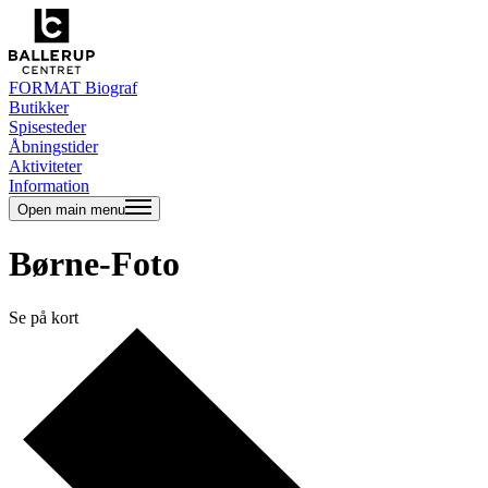
FORMAT Biograf
Butikker
Spisesteder
Åbningstider
Aktiviteter
Information
Open main menu
Børne-Foto
Se på kort