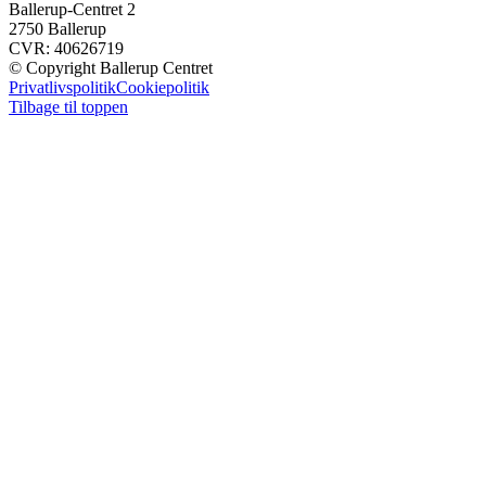
Ballerup-Centret 2
2750 Ballerup
CVR: 40626719
© Copyright Ballerup Centret
Privatlivspolitik
Cookiepolitik
Tilbage til toppen